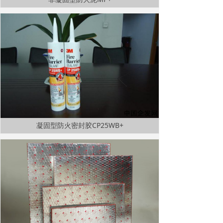
凝固型防火密封胶CP25WB+